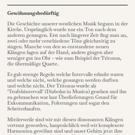
Gewöhnungsbedürftig
Die Geschichte unserer westlichen Musik begann in der
Kirche. Ursprünglich wurde nur ein Ton nach dem
anderen gesungen. Erst nach längerer Zeit fing man an,
zwei oder mehr verschiedene Töne gleichzeitig zu
singen. Manche von den so entstandene neuen
Klängen lagen auf der Hand, andere gingen aber
weniger gut ins Ohr – wie zum Beispiel der Tritonus,
die übermäßige Quarte.
Es gab strenge Regeln welche Intervalle erlaubt waren
und welche nicht, welche gesungen werden durften
und welche nicht. Der Tritonus wurde als
‘Teufelsintervall’ (Diabolus in Musica) gesehen und ihn
zu gebrauchen war laut Überlieferungen Grund für
Exkommunikation, Folterungen und sogar den
Scheiterhaufen.
Mittlerweile sind wir mit diesen dissonanten Klängen
vertraut geworden, hauptsächlich weil wir komplexere
Harmonien gewöhnt sind und unser Gehirn jetzt ihre