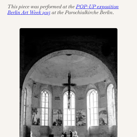
This piece was performed at the
POP-UP exposition
Berlin Art Week 2015
at the Parochialkirche Berlin
.