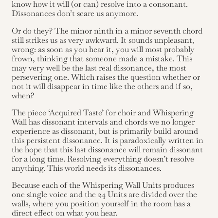
know how it will (or can) resolve into a consonant.
Dissonances don’t scare us anymore.
Or do they? The minor ninth in a minor seventh chord
still strikes us as very awkward. It sounds unpleasant,
wrong: as soon as you hear it, you will most probably
frown, thinking that someone made a mistake. This
may very well be the last real dissonance, the most
persevering one. Which raises the question whether or
not it will disappear in time like the others and if so,
when?
The piece ‘Acquired Taste’ for choir and Whispering
Wall has dissonant intervals and chords we no longer
experience as dissonant, but is primarily build around
this persistent dissonance. It is paradoxically written in
the hope that this last dissonance will remain dissonant
for a long time. Resolving everything doesn’t resolve
anything. This world needs its dissonances.
Because each of the Whispering Wall Units produces
one single voice and the 24 Units are divided over the
walls, where you position yourself in the room has a
direct effect on what you hear.