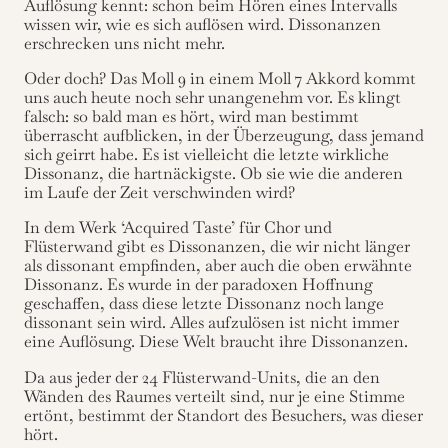
Auflösung kennt: schon beim Hören eines Intervalls
wissen wir, wie es sich auflösen wird. Dissonanzen
erschrecken uns nicht mehr.
Oder doch? Das Moll 9 in einem Moll 7 Akkord kommt
uns auch heute noch sehr unangenehm vor. Es klingt
falsch: so bald man es hört, wird man bestimmt
überrascht aufblicken, in der Überzeugung, dass jemand
sich geirrt habe. Es ist vielleicht die letzte wirkliche
Dissonanz, die hartnäckigste. Ob sie wie die anderen
im Laufe der Zeit verschwinden wird?
In dem Werk ‘Acquired Taste’ für Chor und
Flüsterwand gibt es Dissonanzen, die wir nicht länger
als dissonant empfinden, aber auch die oben erwähnte
Dissonanz. Es wurde in der paradoxen Hoffnung
geschaffen, dass diese letzte Dissonanz noch lange
dissonant sein wird. Alles aufzulösen ist nicht immer
eine Auflösung. Diese Welt braucht ihre Dissonanzen.
Da aus jeder der 24 Flüsterwand-Units, die an den
Wänden des Raumes verteilt sind, nur je eine Stimme
ertönt, bestimmt der Standort des Besuchers, was dieser
hört.